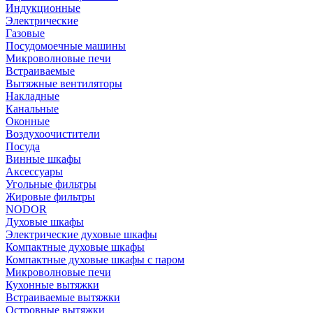
Индукционные
Электрические
Газовые
Посудомоечные машины
Микроволновые печи
Встраиваемые
Вытяжные вентиляторы
Накладные
Канальные
Оконные
Воздухоочистители
Посуда
Винные шкафы
Аксессуары
Угольные фильтры
Жировые фильтры
NODOR
Духовые шкафы
Электрические духовые шкафы
Компактные духовые шкафы
Компактные духовые шкафы с паром
Микроволновые печи
Кухонные вытяжки
Встраиваемые вытяжки
Островные вытяжки