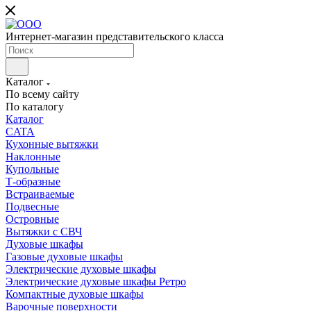
Интернет-магазин представительского класса
Каталог
По всему сайту
По каталогу
Каталог
CATA
Кухонные вытяжки
Наклонные
Купольные
Т-образные
Встраиваемые
Подвесные
Островные
Вытяжки с СВЧ
Духовые шкафы
Газовые духовые шкафы
Электрические духовые шкафы
Электрические духовые шкафы Ретро
Компактные духовые шкафы
Варочные поверхности