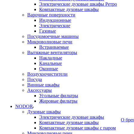
Электрические духовые шкафы Ретро
Компактные духовые шкафы
Варочные поверхности
Индукционные
Электрические
Газовые
Посудомоечные машины
Микроволновые печи
Встраиваемые
Вытяжные вентиляторы
Накладные
Канальные
Оконные
Воздухоочистители
Посуда
Винные шкафы
Аксессуары
Угольные фильтры
Жировые фильтры
NODOR
Духовые шкафы
Электрические духовые шкафы
О бре
Компактные духовые шкафы
Компактные духовые шкафы с паром
Микроволновые печи