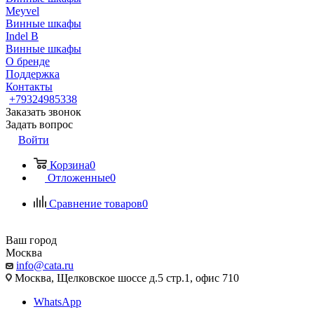
Meyvel
Винные шкафы
Indel B
Винные шкафы
О бренде
Поддержка
Контакты
+79324985338
Заказать звонок
Задать вопрос
Войти
Корзина
0
Отложенные
0
Сравнение товаров
0
Ваш город
Москва
info@cata.ru
Москва, Щелковское шоссе д.5 стр.1, офис 710
WhatsApp