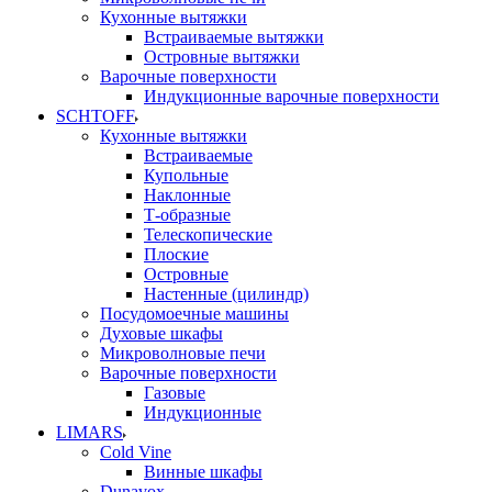
Кухонные вытяжки
Встраиваемые вытяжки
Островные вытяжки
Варочные поверхности
Индукционные варочные поверхности
SCHTOFF
Кухонные вытяжки
Встраиваемые
Купольные
Наклонные
Т-образные
Телескопические
Плоские
Островные
Настенные (цилиндр)
Посудомоечные машины
Духовые шкафы
Микроволновые печи
Варочные поверхности
Газовые
Индукционные
LIMARS
Cold Vine
Винные шкафы
Dunavox