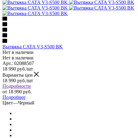
Вытяжка CATA V3-S500 BK
Нет в наличии
Нет в наличии
Арт.: 02088507
18 990
руб.
/шт
Варианты цен
18 990
руб.
/шт
Подробности
от
18 990 руб.
Подробнее
Цвет
—
Черный