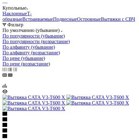
—
Купольные
Наклонные
Т-
образные
Встраиваемые
Подвесные
Островные
Вытяжки с СВЧ
Фильтр
По умолчанию (убывание)
По популярности (убывание)
По популярности (возрастание)
По алфавиту (убывание)
По алфавиту (возрастание)
По цене (убывание)
По цене (возрастание)