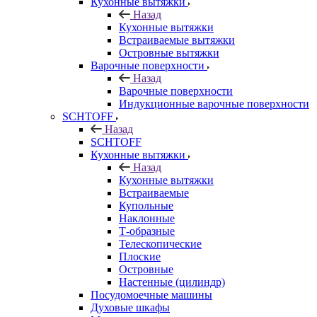
Кухонные вытяжки
Назад
Кухонные вытяжки
Встраиваемые вытяжки
Островные вытяжки
Варочные поверхности
Назад
Варочные поверхности
Индукционные варочные поверхности
SCHTOFF
Назад
SCHTOFF
Кухонные вытяжки
Назад
Кухонные вытяжки
Встраиваемые
Купольные
Наклонные
Т-образные
Телескопические
Плоские
Островные
Настенные (цилиндр)
Посудомоечные машины
Духовые шкафы