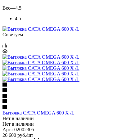
Вес
—
4.5
4.5
Советуем
Вытяжка CATA OMEGA 600 X /L
Нет в наличии
Нет в наличии
Арт.: 02002305
26 600
руб.
/шт