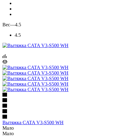
Вес
—
4.5
4.5
Вытяжка CATA V3-S500 WH
Мало
Мало