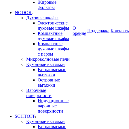
Жировые
фильтры
NODOR
Духовые шкафы
Электрические
духовые шкафы
О
Поддержка
Контакт
Компактные
бренде
духовые шкафы
Компактные
духовые шкафы
с паром
Микроволновые печи
Кухонные вытяжки
Встраиваемые
вытяжки
Островные
вытяжки
Варочные
поверхности
Индукционные
варочные
поверхности
SCHTOFF
Кухонные вытяжки
Встраиваемые