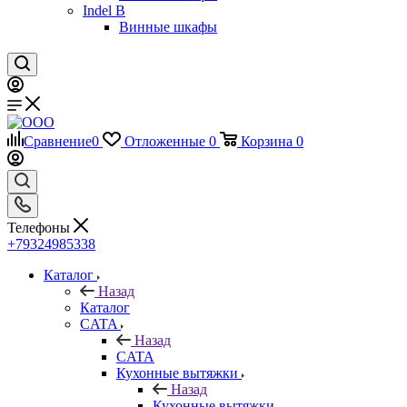
Indel B
Винные шкафы
Сравнение
0
Отложенные
0
Корзина
0
Телефоны
+79324985338
Каталог
Назад
Каталог
CATA
Назад
CATA
Кухонные вытяжки
Назад
Кухонные вытяжки