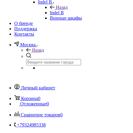
Indel B
Назад
Indel B
Винные шкафы
О бренде
Поддержка
Контакты
Москва
Назад
Личный кабинет
Корзина
0
Отложенные
0
Сравнение товаров
0
+79324985338