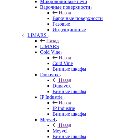
Микроволновые печи
Варочные поверхности
Назад
Варочные поверхности
Газовые
Индукционные
LIMARS
Назад
LIMARS
Cold Vine
Назад
Cold Vine
Винные шкафы
Dunavox
Назад
Dunavox
Винные шкафы
IP Industrie
Назад
IP Industrie
Винные шкафы
Meyvel
Назад
Meyvel
Винные шкафы