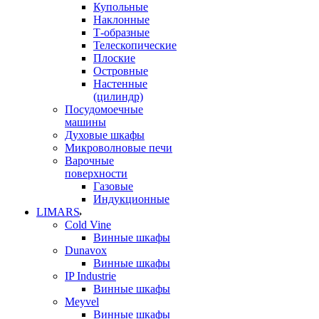
Купольные
Наклонные
Т-образные
Телескопические
Плоские
Островные
Настенные
(цилиндр)
Посудомоечные
машины
Духовые шкафы
Микроволновые печи
Варочные
поверхности
Газовые
Индукционные
LIMARS
Cold Vine
Винные шкафы
Dunavox
Винные шкафы
IP Industrie
Винные шкафы
Meyvel
Винные шкафы