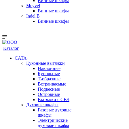
Винные шкафы
Meyvel
Винные шкафы
Indel B
Винные шкафы
Каталог
CATA
Кухонные вытяжки
Наклонные
Купольные
Т-образные
Встраиваемые
Подвесные
Островные
Вытяжки с СВЧ
Духовые шкафы
Газовые духовые
шкафы
Электрические
духовые шкафы