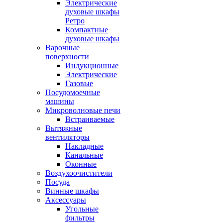
Электрические
духовые шкафы
Ретро
Компактные
духовые шкафы
Варочные
поверхности
Индукционные
Электрические
Газовые
Посудомоечные
машины
Микроволновые печи
Встраиваемые
Вытяжные
вентиляторы
Накладные
Канальные
Оконные
Воздухоочистители
Посуда
Винные шкафы
Аксессуары
Угольные
фильтры