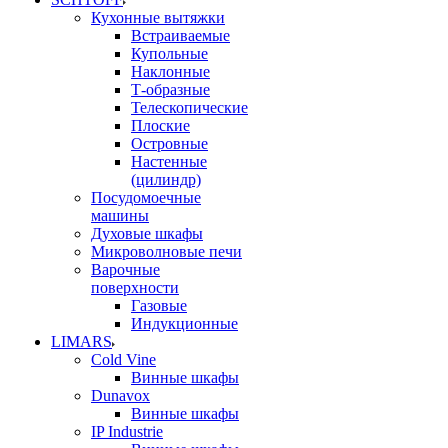
Кухонные вытяжки
Встраиваемые
Купольные
Наклонные
Т-образные
Телескопические
Плоские
Островные
Настенные
(цилиндр)
Посудомоечные
машины
Духовые шкафы
Микроволновые печи
Варочные
поверхности
Газовые
Индукционные
LIMARS
Cold Vine
Винные шкафы
Dunavox
Винные шкафы
IP Industrie