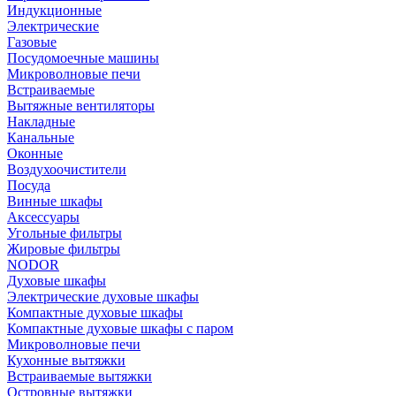
Индукционные
Электрические
Газовые
Посудомоечные машины
Микроволновые печи
Встраиваемые
Вытяжные вентиляторы
Накладные
Канальные
Оконные
Воздухоочистители
Посуда
Винные шкафы
Аксессуары
Угольные фильтры
Жировые фильтры
NODOR
Духовые шкафы
Электрические духовые шкафы
Компактные духовые шкафы
Компактные духовые шкафы с паром
Микроволновые печи
Кухонные вытяжки
Встраиваемые вытяжки
Островные вытяжки