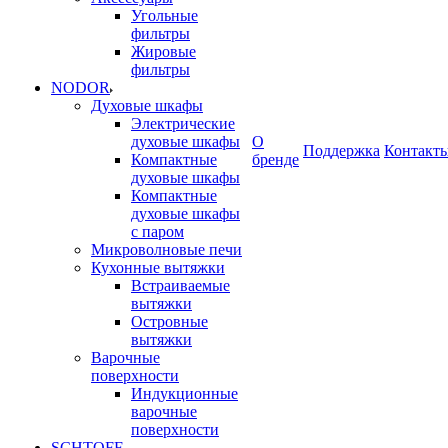
Угольные
фильтры
Жировые
фильтры
NODOR
Духовые шкафы
Электрические
духовые шкафы
О
Поддержка
Контакт
Компактные
бренде
духовые шкафы
Компактные
духовые шкафы
с паром
Микроволновые печи
Кухонные вытяжки
Встраиваемые
вытяжки
Островные
вытяжки
Варочные
поверхности
Индукционные
варочные
поверхности
SCHTOFF