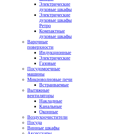
Электрические
духовые шкафы
Электрические
духовые шкафы
Ретро
Компактные
духовые шкафы
Варочные
поверхности
Индукционные
Электрические
Газовые
Посудомоечные
машины
Микроволновые печи
Встраиваемые
Вытяжные
вентиляторы
Накладные
Канальные
Оконные
Воздухоочистители
Посуда
Винные шкафы
Аксессуары