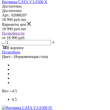
Вытяжка CATA V3-S500 X
Достаточно
Достаточно
Арт.: 02088207
18 990
руб.
/шт
Варианты цен
18 990
руб.
/шт
Подробности
от
18 990 руб.
В корзину
Подробнее
Цвет
—
Нержавеющая сталь
Вес
—
4.5
4.5