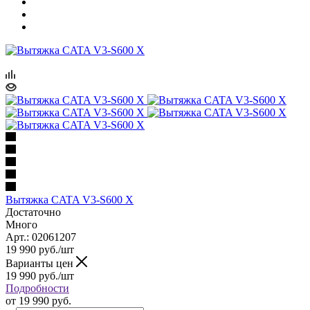
Вытяжка CATA V3-S600 X
Достаточно
Много
Арт.: 02061207
19 990
руб.
/шт
Варианты цен
19 990
руб.
/шт
Подробности
от
19 990 руб.