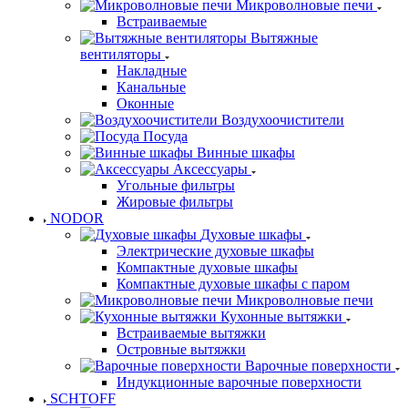
Микроволновые печи
Встраиваемые
Вытяжные
вентиляторы
Накладные
Канальные
Оконные
Воздухоочистители
Посуда
Винные шкафы
Аксессуары
Угольные фильтры
Жировые фильтры
NODOR
Духовые шкафы
Электрические духовые шкафы
Компактные духовые шкафы
Компактные духовые шкафы с паром
Микроволновые печи
Кухонные вытяжки
Встраиваемые вытяжки
Островные вытяжки
Варочные поверхности
Индукционные варочные поверхности
SCHTOFF