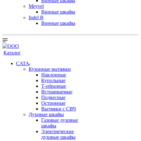
Винные шкафы
Meyvel
Винные шкафы
Indel B
Винные шкафы
Каталог
CATA
Кухонные вытяжки
Наклонные
Купольные
Т-образные
Встраиваемые
Подвесные
Островные
Вытяжки с СВЧ
Духовые шкафы
Газовые духовые
шкафы
Электрические
духовые шкафы