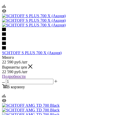
SCHTOFF S PLUS 700 X (Акция)
Много
22 590
руб.
/шт
Варианты цен
22 590
руб.
/шт
Подробности
В корзину