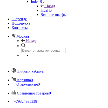
Indel B
Назад
Indel B
Винные шкафы
О бренде
Поддержка
Контакты
Москва
Назад
Личный кабинет
Корзина
0
Отложенные
0
Сравнение товаров
0
+79324985338