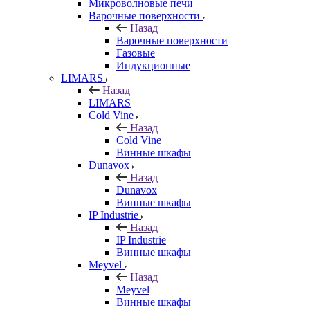
Микроволновые печи
Варочные поверхности
Назад
Варочные поверхности
Газовые
Индукционные
LIMARS
Назад
LIMARS
Cold Vine
Назад
Cold Vine
Винные шкафы
Dunavox
Назад
Dunavox
Винные шкафы
IP Industrie
Назад
IP Industrie
Винные шкафы
Meyvel
Назад
Meyvel
Винные шкафы