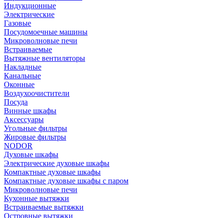
Индукционные
Электрические
Газовые
Посудомоечные машины
Микроволновые печи
Встраиваемые
Вытяжные вентиляторы
Накладные
Канальные
Оконные
Воздухоочистители
Посуда
Винные шкафы
Аксессуары
Угольные фильтры
Жировые фильтры
NODOR
Духовые шкафы
Электрические духовые шкафы
Компактные духовые шкафы
Компактные духовые шкафы с паром
Микроволновые печи
Кухонные вытяжки
Встраиваемые вытяжки
Островные вытяжки