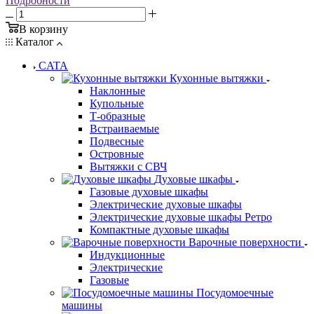
Подробности
В корзину
Каталог
CATA
Кухонные вытяжки
Наклонные
Купольные
Т-образные
Встраиваемые
Подвесные
Островные
Вытяжки с СВЧ
Духовые шкафы
Газовые духовые шкафы
Электрические духовые шкафы
Электрические духовые шкафы Ретро
Компактные духовые шкафы
Варочные поверхности
Индукционные
Электрические
Газовые
Посудомоечные
машины