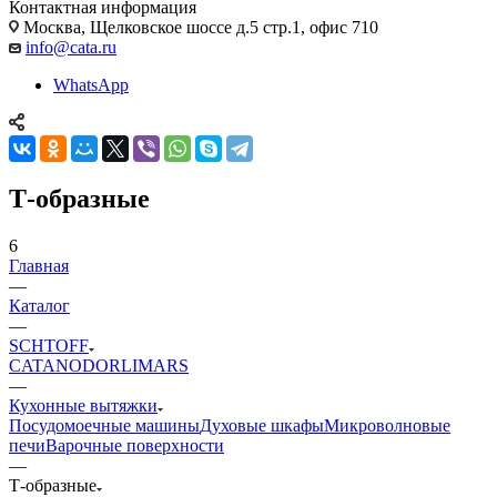
Контактная информация
Москва, Щелковское шоссе д.5 стр.1, офис 710
info@cata.ru
WhatsApp
Т-образные
6
Главная
—
Каталог
—
SCHTOFF
CATA
NODOR
LIMARS
—
Кухонные вытяжки
Посудомоечные машины
Духовые шкафы
Микроволновые
печи
Варочные поверхности
—
Т-образные