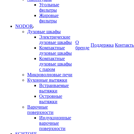
Угольные
фильтры
Жировые
фильтры
NODOR
Духовые шкафы
Электрические
духовые шкафы
О
Поддержка
Контакт
Компактные
бренде
духовые шкафы
Компактные
духовые шкафы
с паром
Микроволновые печи
Кухонные вытяжки
Встраиваемые
вытяжки
Островные
вытяжки
Варочные
поверхности
Индукционные
варочные
поверхности
SCHTOFF