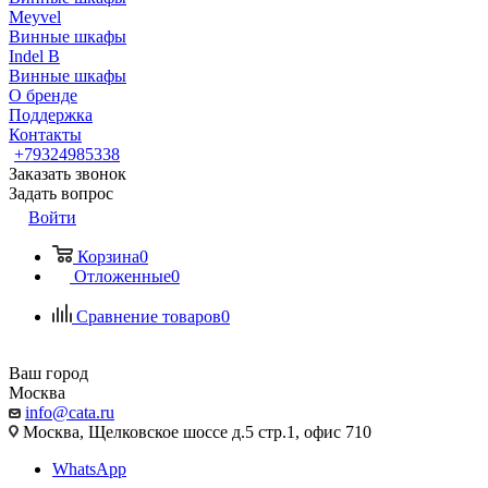
Meyvel
Винные шкафы
Indel B
Винные шкафы
О бренде
Поддержка
Контакты
+79324985338
Заказать звонок
Задать вопрос
Войти
Корзина
0
Отложенные
0
Сравнение товаров
0
Ваш город
Москва
info@cata.ru
Москва, Щелковское шоссе д.5 стр.1, офис 710
WhatsApp