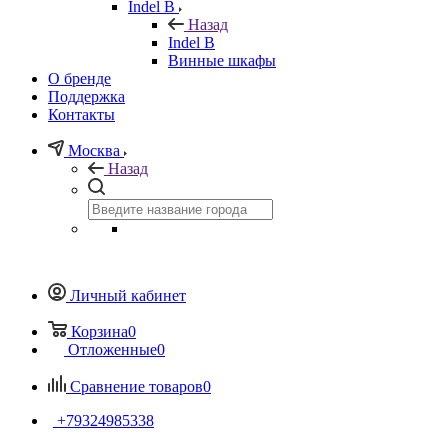
Indel B
Назад
Indel B
Винные шкафы
О бренде
Поддержка
Контакты
Москва
Назад
Личный кабинет
Корзина
0
Отложенные
0
Сравнение товаров
0
+79324985338