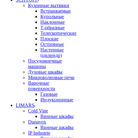
Кухонные вытяжки
Встраиваемые
Купольные
Наклонные
Т-образные
Телескопические
Плоские
Островные
Настенные
(цилиндр)
Посудомоечные
машины
Духовые шкафы
Микроволновые печи
Варочные
поверхности
Газовые
Индукционные
LIMARS
Cold Vine
Винные шкафы
Dunavox
Винные шкафы
IP Industrie