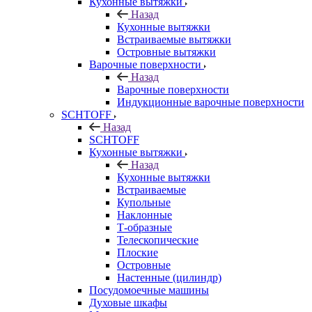
Кухонные вытяжки
Назад
Кухонные вытяжки
Встраиваемые вытяжки
Островные вытяжки
Варочные поверхности
Назад
Варочные поверхности
Индукционные варочные поверхности
SCHTOFF
Назад
SCHTOFF
Кухонные вытяжки
Назад
Кухонные вытяжки
Встраиваемые
Купольные
Наклонные
Т-образные
Телескопические
Плоские
Островные
Настенные (цилиндр)
Посудомоечные машины
Духовые шкафы