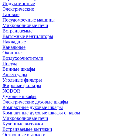
Индукционные
Электрические
Газовые
Посудомоечные машины
Микроволновые печи
Встраиваемые
Вытяжные вентиляторы
Накладные
Канальные
Оконные
Воздухоочистители
Посуда
Винные шкафы
Аксессуары
Угольные фильтры
Жировые фильтры
NODOR
Духовые шкафы
Электрические духовые шкафы
Компактные духовые шкафы
Компактные духовые шкафы с паром
Микроволновые печи
Кухонные вытяжки
Встраиваемые вытяжки
Островные вытяжки