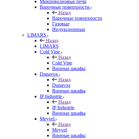
Микроволновые печи
Варочные поверхности
Назад
Варочные поверхности
Газовые
Индукционные
LIMARS
Назад
LIMARS
Cold Vine
Назад
Cold Vine
Винные шкафы
Dunavox
Назад
Dunavox
Винные шкафы
IP Industrie
Назад
IP Industrie
Винные шкафы
Meyvel
Назад
Meyvel
Винные шкафы