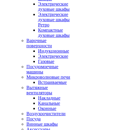
Электрические
духовые шкафы
Электрические
духовые шкафы
Ретро
Компактные
духовые шкафы
Варочные
поверхности
Индукционные
Электрические
Газовые
Посудомоечные
машины
Микроволновые печи
Встраиваемые
Вытяжные
вентиляторы
Накладные
Канальные
Оконные
Воздухоочистители
Посуда
Винные шкафы
Аксессуары