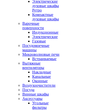
Электрические
духовые шкафы
Ретро
Компактные
духовые шкафы
Варочные
поверхности
Индукционные
Электрические
Газовые
Посудомоечные
машины
Микроволновые печи
Встраиваемые
Вытяжные
вентиляторы
Накладные
Канальные
Оконные
Воздухоочистители
Посуда
Винные шкафы
Аксессуары
Угольные
фильтры