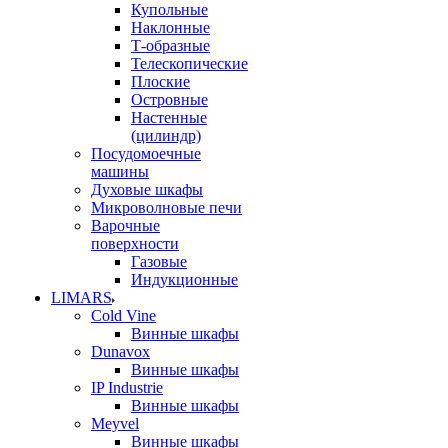
Купольные
Наклонные
Т-образные
Телескопические
Плоские
Островные
Настенные
(цилиндр)
Посудомоечные
машины
Духовые шкафы
Микроволновые печи
Варочные
поверхности
Газовые
Индукционные
LIMARS
Cold Vine
Винные шкафы
Dunavox
Винные шкафы
IP Industrie
Винные шкафы
Meyvel
Винные шкафы