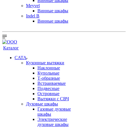
Винные шкафы
Meyvel
Винные шкафы
Indel B
Винные шкафы
Каталог
CATA
Кухонные вытяжки
Наклонные
Купольные
Т-образные
Встраиваемые
Подвесные
Островные
Вытяжки с СВЧ
Духовые шкафы
Газовые духовые
шкафы
Электрические
духовые шкафы