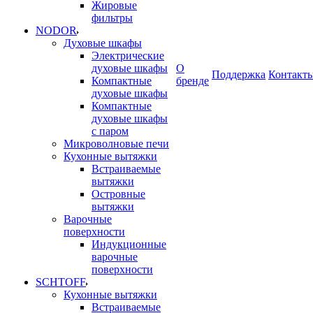
Жировые
фильтры
NODOR
Духовые шкафы
Электрические
духовые шкафы
О
Поддержка
Контакт
Компактные
бренде
духовые шкафы
Компактные
духовые шкафы
с паром
Микроволновые печи
Кухонные вытяжки
Встраиваемые
вытяжки
Островные
вытяжки
Варочные
поверхности
Индукционные
варочные
поверхности
SCHTOFF
Кухонные вытяжки
Встраиваемые