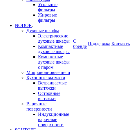
Угольные
фильтры
Жировые
фильтры
NODOR
Духовые шкафы
Электрические
духовые шкафы
О
Поддержка
Контакт
Компактные
бренде
духовые шкафы
Компактные
духовые шкафы
с паром
Микроволновые печи
Кухонные вытяжки
Встраиваемые
вытяжки
Островные
вытяжки
Варочные
поверхности
Индукционные
варочные
поверхности
SCHTOFF