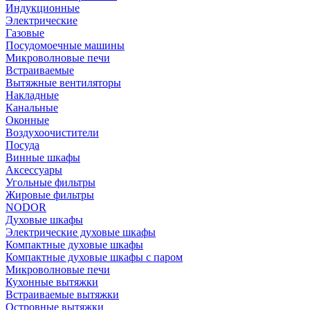
Индукционные
Электрические
Газовые
Посудомоечные машины
Микроволновые печи
Встраиваемые
Вытяжные вентиляторы
Накладные
Канальные
Оконные
Воздухоочистители
Посуда
Винные шкафы
Аксессуары
Угольные фильтры
Жировые фильтры
NODOR
Духовые шкафы
Электрические духовые шкафы
Компактные духовые шкафы
Компактные духовые шкафы с паром
Микроволновые печи
Кухонные вытяжки
Встраиваемые вытяжки
Островные вытяжки