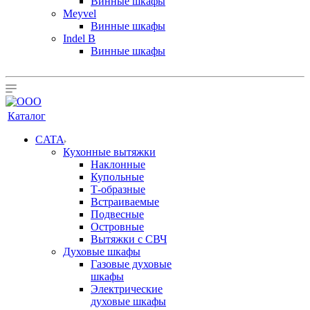
Винные шкафы
Meyvel
Винные шкафы
Indel B
Винные шкафы
Каталог
CATA
Кухонные вытяжки
Наклонные
Купольные
Т-образные
Встраиваемые
Подвесные
Островные
Вытяжки с СВЧ
Духовые шкафы
Газовые духовые
шкафы
Электрические
духовые шкафы