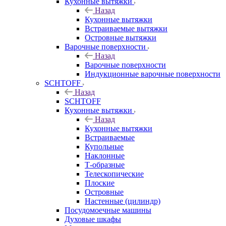
Кухонные вытяжки
Назад
Кухонные вытяжки
Встраиваемые вытяжки
Островные вытяжки
Варочные поверхности
Назад
Варочные поверхности
Индукционные варочные поверхности
SCHTOFF
Назад
SCHTOFF
Кухонные вытяжки
Назад
Кухонные вытяжки
Встраиваемые
Купольные
Наклонные
Т-образные
Телескопические
Плоские
Островные
Настенные (цилиндр)
Посудомоечные машины
Духовые шкафы