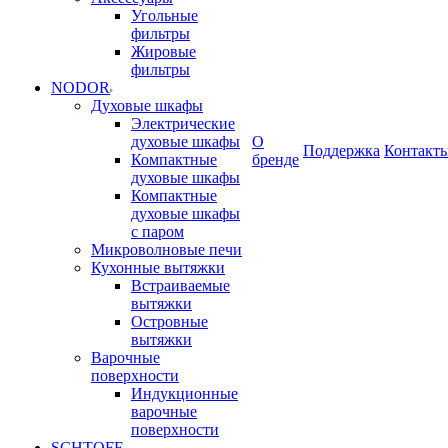
Угольные
фильтры
Жировые
фильтры
NODOR
Духовые шкафы
Электрические
духовые шкафы
О
Поддержка
Контакт
Компактные
бренде
духовые шкафы
Компактные
духовые шкафы
с паром
Микроволновые печи
Кухонные вытяжки
Встраиваемые
вытяжки
Островные
вытяжки
Варочные
поверхности
Индукционные
варочные
поверхности
SCHTOFF