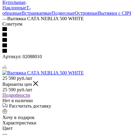
Купольные
Наклонные
Т-
образные
Встраиваемые
Подвесные
Островные
Вытяжки с СВЧ
—
Вытяжка CATA NEBLIA 500 WHITE
Советуем
Артикул:
02088010
25 590
руб.
/шт
Варианты цен
25 590
руб.
/шт
Подробности
Нет в наличии
Рассчитать доставку
Хочу в подарок
Характеристики
Цвет
—