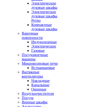
Электрические
духовые шкафы
Электрические
духовые шкафы
Ретро
Компактные
духовые шкафы
Варочные
поверхности
Индукционные
Электрические
Газовые
Посудомоечные
машины
Микроволновые печи
Встраиваемые
Вытяжные
вентиляторы
Накладные
Канальные
Оконные
Воздухоочистители
Посуда
Винные шкафы
Аксессуары