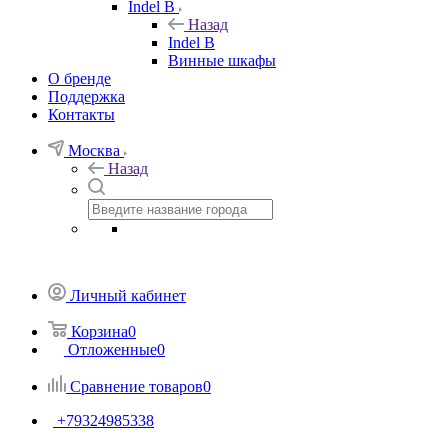
Indel B
Назад
Indel B
Винные шкафы
О бренде
Поддержка
Контакты
Москва
Назад
Личный кабинет
Корзина
0
Отложенные
0
Сравнение товаров
0
+79324985338