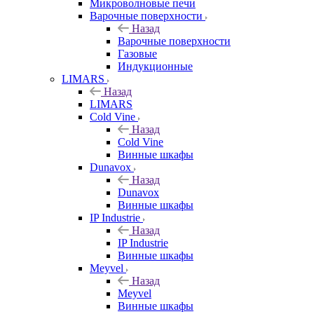
Микроволновые печи
Варочные поверхности
Назад
Варочные поверхности
Газовые
Индукционные
LIMARS
Назад
LIMARS
Cold Vine
Назад
Cold Vine
Винные шкафы
Dunavox
Назад
Dunavox
Винные шкафы
IP Industrie
Назад
IP Industrie
Винные шкафы
Meyvel
Назад
Meyvel
Винные шкафы