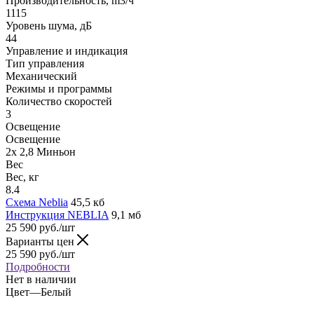
Производительность, m3/ч
1115
Уровень шума, дБ
44
Управление и индикация
Тип управления
Механический
Режимы и программы
Количество скоростей
3
Освещение
Освещение
2x 2,8 Миньон
Вес
Вес, кг
8.4
Схема Neblia
45,5 кб
Инструкция NEBLIA
9,1 мб
25 590
руб.
/шт
Варианты цен
25 590
руб.
/шт
Подробности
Нет в наличии
Цвет
—
Белый