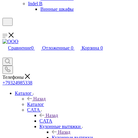
Indel B
Винные шкафы
Сравнение
0
Отложенные
0
Корзина
0
Телефоны
+79324985338
Каталог
Назад
Каталог
CATA
Назад
CATA
Кухонные вытяжки
Назад
Кухонные вытяжки