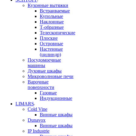
Кухонные вытяжки
Встраиваемые
Купольные
Наклонные
Т-образные
Телескопические
Плоские
Островные
Настенные
(цилиндр)
Посудомоечные
машины
Духовые шкафы
Микроволновые печи
Варочные
поверхности
Газовые
Индукционные
LIMARS
Cold Vine
Винные шкафы
Dunavox
Винные шкафы
IP Industrie