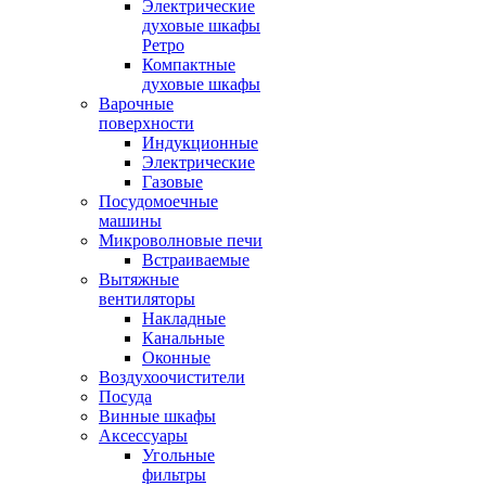
Электрические
духовые шкафы
Ретро
Компактные
духовые шкафы
Варочные
поверхности
Индукционные
Электрические
Газовые
Посудомоечные
машины
Микроволновые печи
Встраиваемые
Вытяжные
вентиляторы
Накладные
Канальные
Оконные
Воздухоочистители
Посуда
Винные шкафы
Аксессуары
Угольные
фильтры