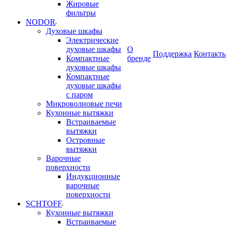
Жировые
фильтры
NODOR
Духовые шкафы
Электрические
духовые шкафы
О
Поддержка
Контакт
Компактные
бренде
духовые шкафы
Компактные
духовые шкафы
с паром
Микроволновые печи
Кухонные вытяжки
Встраиваемые
вытяжки
Островные
вытяжки
Варочные
поверхности
Индукционные
варочные
поверхности
SCHTOFF
Кухонные вытяжки
Встраиваемые