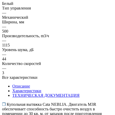
Белый
Тип управления
—
Механический
Ширина, мм
—
500
Производительность, m3/ч
—
1115
Уровень шума, дБ
—
44
Количество скоростей
—
3
Все характеристики
Описание
Характеристики
ТЕХНИЧЕСКАЯ ДОКУМЕНТАЦИЯ
❒
Купольная вытяжка Cata NEBLIA. Двигатель M3R
обеспечивает способность быстро очистить воздух в
помещении до 30 кв. м. от запахов после приготовления