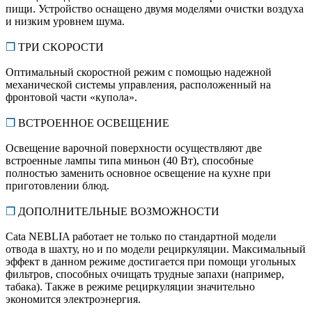
пищи. Устройство оснащено двумя моделями очистки воздуха
и низким уровнем шума.
❒
ТРИ СКОРОСТИ
Оптимальный скоростной режим с помощью надежной
механической системы управления, расположенный на
фронтовой части «купола».
❒
ВСТРОЕННОЕ ОСВЕЩЕНИЕ
Освещение варочной поверхности осуществляют две
встроенные лампы типа миньон (40 Вт), способные
полностью заменить основное освещение на кухне при
приготовлении блюд.
❒
ДОПОЛНИТЕЛЬНЫЕ ВОЗМОЖНОСТИ
Cata NEBLIA работает не только по стандартной модели
отвода в шахту, но и по модели рециркуляции. Максимальный
эффект в данном режиме достигается при помощи угольных
фильтров, способных очищать трудные запахи (например,
табака). Также в режиме рециркуляции значительно
экономится электроэнергия.