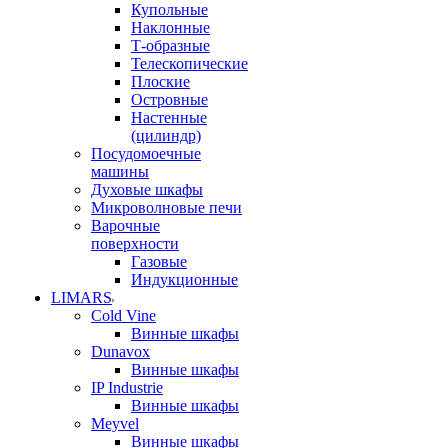
Купольные
Наклонные
Т-образные
Телескопические
Плоские
Островные
Настенные
(цилиндр)
Посудомоечные
машины
Духовые шкафы
Микроволновые печи
Варочные
поверхности
Газовые
Индукционные
LIMARS
Cold Vine
Винные шкафы
Dunavox
Винные шкафы
IP Industrie
Винные шкафы
Meyvel
Винные шкафы