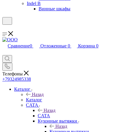
Indel B
Винные шкафы
Сравнение
0
Отложенные
0
Корзина
0
Телефоны
+79324985338
Каталог
Назад
Каталог
CATA
Назад
CATA
Кухонные вытяжки
Назад
Кухонные вытяжки