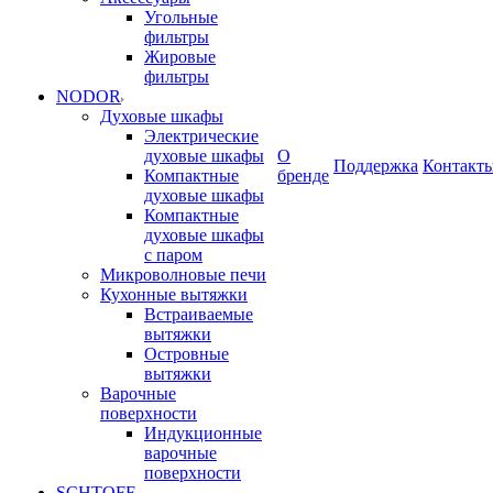
Угольные
фильтры
Жировые
фильтры
NODOR
Духовые шкафы
Электрические
духовые шкафы
О
Поддержка
Контакт
Компактные
бренде
духовые шкафы
Компактные
духовые шкафы
с паром
Микроволновые печи
Кухонные вытяжки
Встраиваемые
вытяжки
Островные
вытяжки
Варочные
поверхности
Индукционные
варочные
поверхности
SCHTOFF