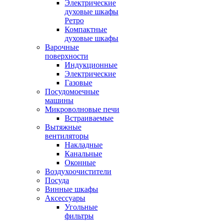
Электрические
духовые шкафы
Ретро
Компактные
духовые шкафы
Варочные
поверхности
Индукционные
Электрические
Газовые
Посудомоечные
машины
Микроволновые печи
Встраиваемые
Вытяжные
вентиляторы
Накладные
Канальные
Оконные
Воздухоочистители
Посуда
Винные шкафы
Аксессуары
Угольные
фильтры