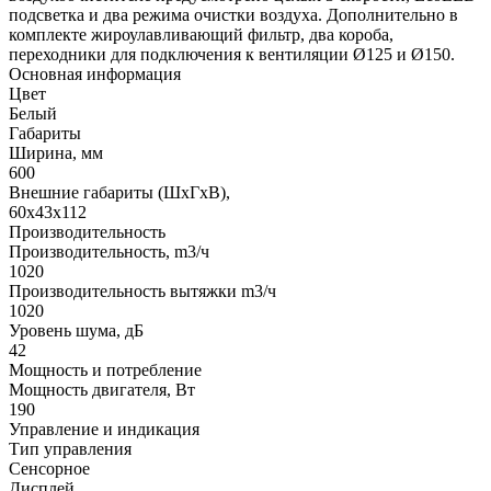
подсветка и два режима очистки воздуха. Дополнительно в
комплекте жироулавливающий фильтр, два короба,
переходники для подключения к вентиляции Ø125 и Ø150.
Основная информация
Цвет
Белый
Габариты
Ширина, мм
600
Внешние габариты (ШхГхВ),
60х43х112
Производительность
Производительность, m3/ч
1020
Производительность вытяжки m3/ч
1020
Уровень шума, дБ
42
Мощность и потребление
Мощность двигателя, Вт
190
Управление и индикация
Тип управления
Сенсорное
Дисплей