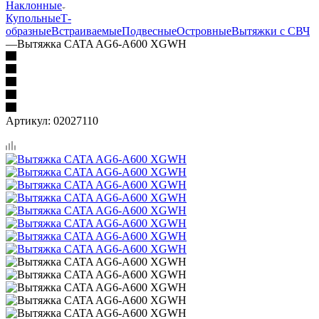
Наклонные
Купольные
Т-
образные
Встраиваемые
Подвесные
Островные
Вытяжки с СВЧ
—
Вытяжка CATA AG6-A600 XGWH
Артикул:
02027110