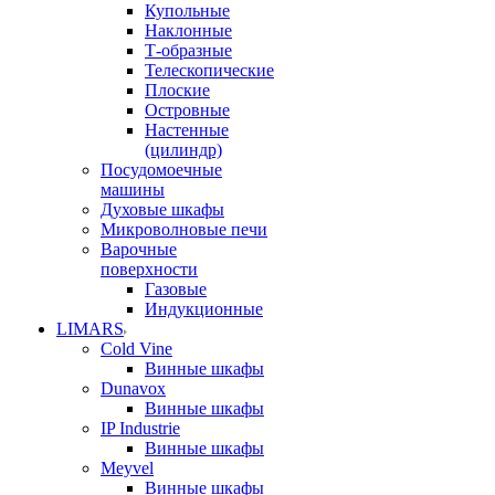
Купольные
Наклонные
Т-образные
Телескопические
Плоские
Островные
Настенные
(цилиндр)
Посудомоечные
машины
Духовые шкафы
Микроволновые печи
Варочные
поверхности
Газовые
Индукционные
LIMARS
Cold Vine
Винные шкафы
Dunavox
Винные шкафы
IP Industrie
Винные шкафы
Meyvel
Винные шкафы