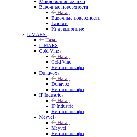
Микроволновые печи
Варочные поверхности
Назад
Варочные поверхности
Газовые
Индукционные
LIMARS
Назад
LIMARS
Cold Vine
Назад
Cold Vine
Винные шкафы
Dunavox
Назад
Dunavox
Винные шкафы
IP Industrie
Назад
IP Industrie
Винные шкафы
Meyvel
Назад
Meyvel
Винные шкафы