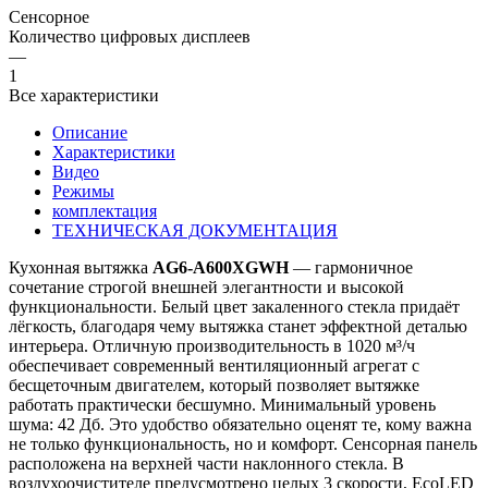
Сенсорное
Количество цифровых дисплеев
—
1
Все характеристики
Описание
Характеристики
Видео
Режимы
комплектация
ТЕХНИЧЕСКАЯ ДОКУМЕНТАЦИЯ
Кухонная вытяжка
AG6-A600XGWH
— гармоничное
сочетание строгой внешней элегантности и высокой
функциональности. Белый цвет закаленного стекла придаёт
лёгкость, благодаря чему вытяжка станет эффектной деталью
интерьера. Отличную производительность в 1020 м³/ч
обеспечивает современный вентиляционный агрегат с
бесщеточным двигателем, который позволяет вытяжке
работать практически бесшумно. Минимальный уровень
шума: 42 Дб. Это удобство обязательно оценят те, кому важна
не только функциональность, но и комфорт. Сенсорная панель
расположена на верхней части наклонного стекла. В
воздухоочистителе предусмотрено целых 3 скорости, EcoLED