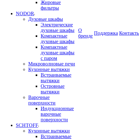
Жировые
фильтры
NODOR
Духовые шкафы
Электрические
духовые шкафы
О
Поддержка
Контакт
Компактные
бренде
духовые шкафы
Компактные
духовые шкафы
с паром
Микроволновые печи
Кухонные вытяжки
Встраиваемые
вытяжки
Островные
вытяжки
Варочные
поверхности
Индукционные
варочные
поверхности
SCHTOFF
Кухонные вытяжки
Встраиваемые