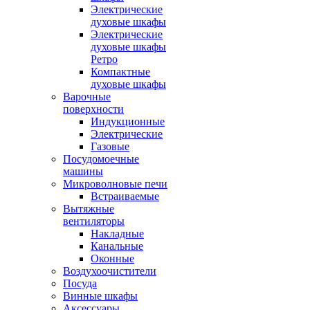
Электрические
духовые шкафы
Электрические
духовые шкафы
Ретро
Компактные
духовые шкафы
Варочные
поверхности
Индукционные
Электрические
Газовые
Посудомоечные
машины
Микроволновые печи
Встраиваемые
Вытяжные
вентиляторы
Накладные
Канальные
Оконные
Воздухоочистители
Посуда
Винные шкафы
Аксессуары