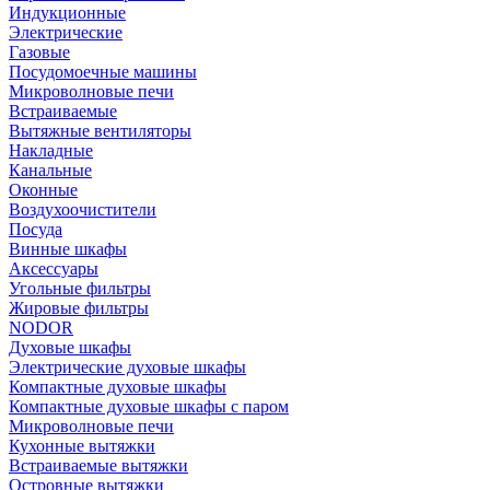
Индукционные
Электрические
Газовые
Посудомоечные машины
Микроволновые печи
Встраиваемые
Вытяжные вентиляторы
Накладные
Канальные
Оконные
Воздухоочистители
Посуда
Винные шкафы
Аксессуары
Угольные фильтры
Жировые фильтры
NODOR
Духовые шкафы
Электрические духовые шкафы
Компактные духовые шкафы
Компактные духовые шкафы с паром
Микроволновые печи
Кухонные вытяжки
Встраиваемые вытяжки
Островные вытяжки