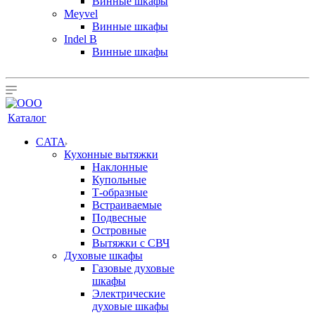
Винные шкафы
Meyvel
Винные шкафы
Indel B
Винные шкафы
Каталог
CATA
Кухонные вытяжки
Наклонные
Купольные
Т-образные
Встраиваемые
Подвесные
Островные
Вытяжки с СВЧ
Духовые шкафы
Газовые духовые
шкафы
Электрические
духовые шкафы