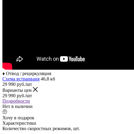
♦ Отвод / рециркуляция
Схема встраиваия
46,8 кб
29 990
руб.
/шт
Варианты цен
29 990
руб.
/шт
Подробности
Нет в наличии
Хочу в подарок
Характеристики
Количество скоростных режимов, шт.
—