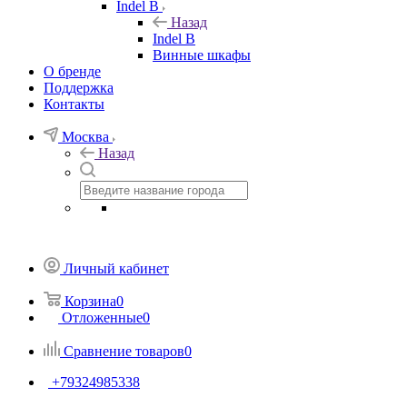
Indel B
Назад
Indel B
Винные шкафы
О бренде
Поддержка
Контакты
Москва
Назад
Личный кабинет
Корзина
0
Отложенные
0
Сравнение товаров
0
+79324985338