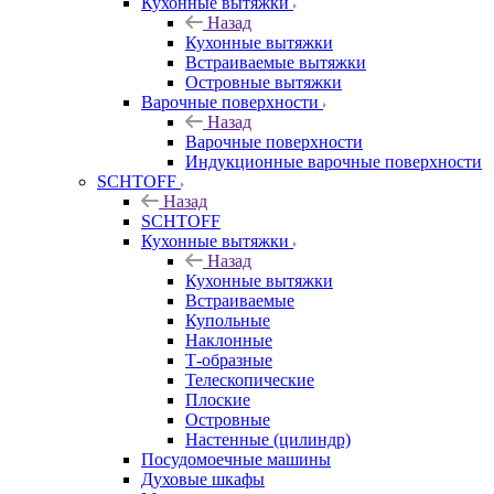
Кухонные вытяжки
Назад
Кухонные вытяжки
Встраиваемые вытяжки
Островные вытяжки
Варочные поверхности
Назад
Варочные поверхности
Индукционные варочные поверхности
SCHTOFF
Назад
SCHTOFF
Кухонные вытяжки
Назад
Кухонные вытяжки
Встраиваемые
Купольные
Наклонные
Т-образные
Телескопические
Плоские
Островные
Настенные (цилиндр)
Посудомоечные машины
Духовые шкафы