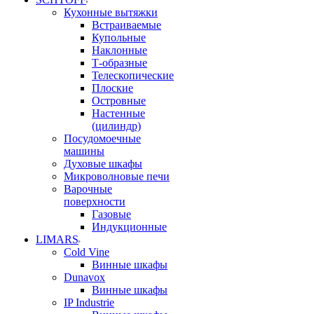
Кухонные вытяжки
Встраиваемые
Купольные
Наклонные
Т-образные
Телескопические
Плоские
Островные
Настенные
(цилиндр)
Посудомоечные
машины
Духовые шкафы
Микроволновые печи
Варочные
поверхности
Газовые
Индукционные
LIMARS
Cold Vine
Винные шкафы
Dunavox
Винные шкафы
IP Industrie