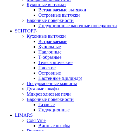
Кухонные вытяжки
Встраиваемые вытяжки
Островные вытяжки
Варочные поверхности
Индукционные варочные поверхности
SCHTOFF
Кухонные вытяжки
Встраиваемые
Купольные
Наклонные
Т-образные
Телескопические
Плоские
Островные
Настенные (цилиндр)
Посудомоечные машины
Духовые шкафы
Микроволновые печи
Варочные поверхности
Газовые
Индукционные
LIMARS
Cold Vine
Винные шкафы
Dunavox