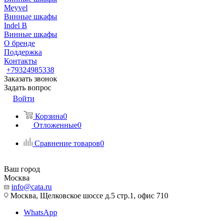
Meyvel
Винные шкафы
Indel B
Винные шкафы
О бренде
Поддержка
Контакты
+79324985338
Заказать звонок
Задать вопрос
Войти
Корзина
0
Отложенные
0
Сравнение товаров
0
Ваш город
Москва
info@cata.ru
Москва, Щелковское шоссе д.5 стр.1, офис 710
WhatsApp