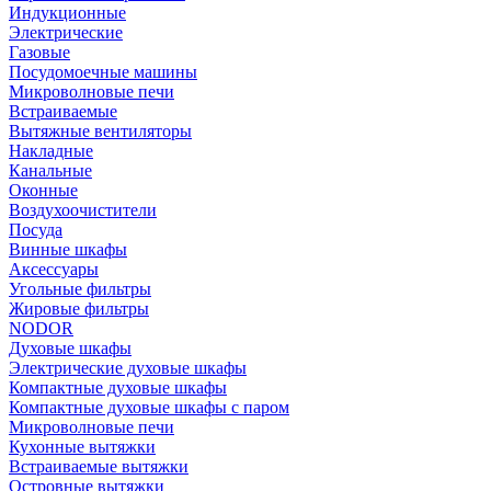
Индукционные
Электрические
Газовые
Посудомоечные машины
Микроволновые печи
Встраиваемые
Вытяжные вентиляторы
Накладные
Канальные
Оконные
Воздухоочистители
Посуда
Винные шкафы
Аксессуары
Угольные фильтры
Жировые фильтры
NODOR
Духовые шкафы
Электрические духовые шкафы
Компактные духовые шкафы
Компактные духовые шкафы с паром
Микроволновые печи
Кухонные вытяжки
Встраиваемые вытяжки
Островные вытяжки