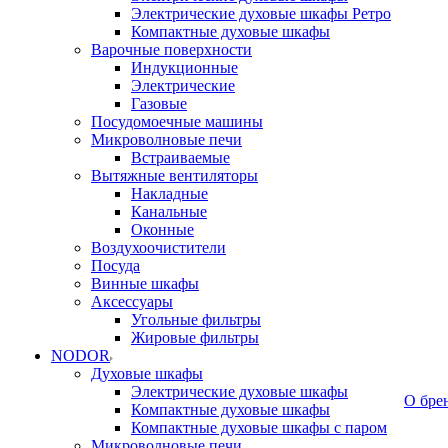
Электрические духовые шкафы Ретро
Компактные духовые шкафы
Варочные поверхности
Индукционные
Электрические
Газовые
Посудомоечные машины
Микроволновые печи
Встраиваемые
Вытяжные вентиляторы
Накладные
Канальные
Оконные
Воздухоочистители
Посуда
Винные шкафы
Аксессуары
Угольные фильтры
Жировые фильтры
NODOR
Духовые шкафы
Электрические духовые шкафы
О бре
Компактные духовые шкафы
Компактные духовые шкафы с паром
Микроволновые печи