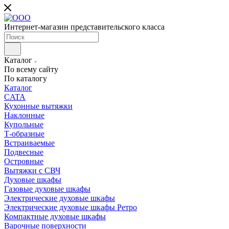
Интернет-магазин представительского класса
Каталог
По всему сайту
По каталогу
Каталог
CATA
Кухонные вытяжки
Наклонные
Купольные
Т-образные
Встраиваемые
Подвесные
Островные
Вытяжки с СВЧ
Духовые шкафы
Газовые духовые шкафы
Электрические духовые шкафы
Электрические духовые шкафы Ретро
Компактные духовые шкафы
Варочные поверхности