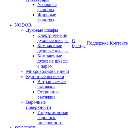
Угольные
фильтры
Жировые
фильтры
NODOR
Духовые шкафы
Электрические
духовые шкафы
О
Поддержка
Контакт
Компактные
бренде
духовые шкафы
Компактные
духовые шкафы
с паром
Микроволновые печи
Кухонные вытяжки
Встраиваемые
вытяжки
Островные
вытяжки
Варочные
поверхности
Индукционные
варочные
поверхности
SCHTOFF