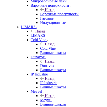
Микроволновые печи
Варочные поверхности
Назад
Варочные поверхности
Газовые
Индукционные
LIMARS
Назад
LIMARS
Cold Vine
Назад
Cold Vine
Винные шкафы
Dunavox
Назад
Dunavox
Винные шкафы
IP Industrie
Назад
IP Industrie
Винные шкафы
Meyvel
Назад
Meyvel
Винные шкафы