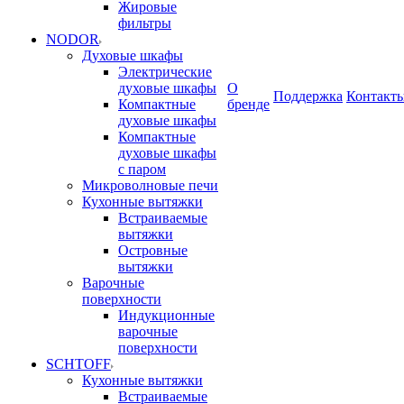
Жировые
фильтры
NODOR
Духовые шкафы
Электрические
духовые шкафы
О
Поддержка
Контакт
Компактные
бренде
духовые шкафы
Компактные
духовые шкафы
с паром
Микроволновые печи
Кухонные вытяжки
Встраиваемые
вытяжки
Островные
вытяжки
Варочные
поверхности
Индукционные
варочные
поверхности
SCHTOFF
Кухонные вытяжки
Встраиваемые