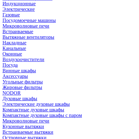
Индукционные
Электрические
Газовые
Посудомоечные машины
Микроволновые печи
Встраиваемые
Вытяжные вентиляторы
Накладные
Канальные
Оконные
Воздухоочистители
Посуда
Винные шкафы
Аксессуары
Угольные фильтры
Жировые фильтры
NODOR
Духовые шкафы
Электрические духовые шкафы
Компактные духовые шкафы
Компактные духовые шкафы с паром
Микроволновые печи
Кухонные вытяжки
Встраиваемые вытяжки
Островные вытяжки