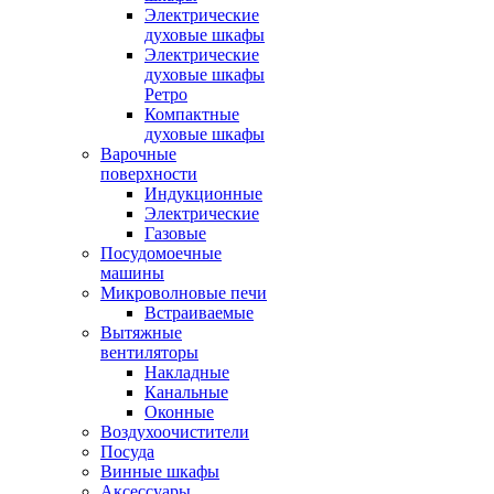
Электрические
духовые шкафы
Электрические
духовые шкафы
Ретро
Компактные
духовые шкафы
Варочные
поверхности
Индукционные
Электрические
Газовые
Посудомоечные
машины
Микроволновые печи
Встраиваемые
Вытяжные
вентиляторы
Накладные
Канальные
Оконные
Воздухоочистители
Посуда
Винные шкафы
Аксессуары