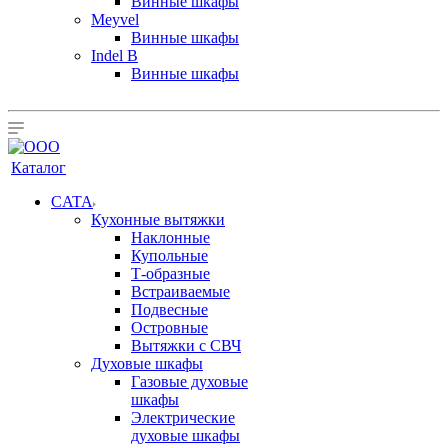
Винные шкафы
Meyvel
Винные шкафы
Indel B
Винные шкафы
Каталог
CATA
Кухонные вытяжки
Наклонные
Купольные
Т-образные
Встраиваемые
Подвесные
Островные
Вытяжки с СВЧ
Духовые шкафы
Газовые духовые
шкафы
Электрические
духовые шкафы