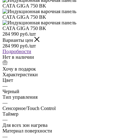
284 990
руб.
/шт
Варианты цен
284 990
руб.
/шт
Подробности
Нет в наличии
Хочу в подарок
Характеристики
Цвет
—
Черный
Тип управления
—
Сенсорное/Touch Control
Таймер
—
Для всех зон нагрева
Материал поверхности
—