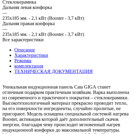
Стеклокерамика
Дальняя левая конфорка
—
235x185 мм. - 2,1 кВт (Booster - 3,7 кВт)
Дальняя правая конфорка
—
235x185 мм. - 2,1 кВт (Booster - 3,7 кВт)
Все характеристики
Описание
Характеристики
Режимы
комплектация
ТЕХНИЧЕСКАЯ ДОКУМЕНТАЦИЯ
Уникальная индукционная панель Cata GIGA станет
отличным подарком практичным хозяйкам. Варка выполнена
из современного и практичного покрытия – стеклокерамики.
Высокотехнологичный материал прекрасно проводит тепло,
на его поверхности ингредиенты, случайно пролитые, не
пригорают. Модель оснащена специальной системой нагрева
Booster, активация которой даёт дополнительный скачок
энергии, благодаря чему происходит мгновенный нагрев
индукционной конфорки до максимальной температуры.