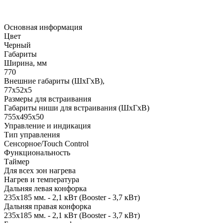
Основная информация
Цвет
Черный
Габариты
Ширина, мм
770
Внешние габариты (ШхГхВ),
77х52х5
Размеры для встраивания
Габариты ниши для встраивания (ШхГхВ)
755х495х50
Управление и индикация
Тип управления
Сенсорное/Touch Control
Функциональность
Таймер
Для всех зон нагрева
Нагрев и температура
Дальняя левая конфорка
235x185 мм. - 2,1 кВт (Booster - 3,7 кВт)
Дальняя правая конфорка
235x185 мм. - 2,1 кВт (Booster - 3,7 кВт)