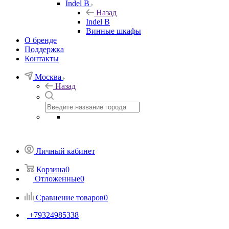
Indel B
Назад
Indel B
Винные шкафы
О бренде
Поддержка
Контакты
Москва
Назад
Личный кабинет
Корзина
0
Отложенные
0
Сравнение товаров
0
+79324985338