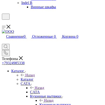
Indel B
Винные шкафы
Сравнение
0
Отложенные
0
Корзина
0
Телефоны
+79324985338
Каталог
Назад
Каталог
CATA
Назад
CATA
Кухонные вытяжки
Назад
Кухонные вытяжки