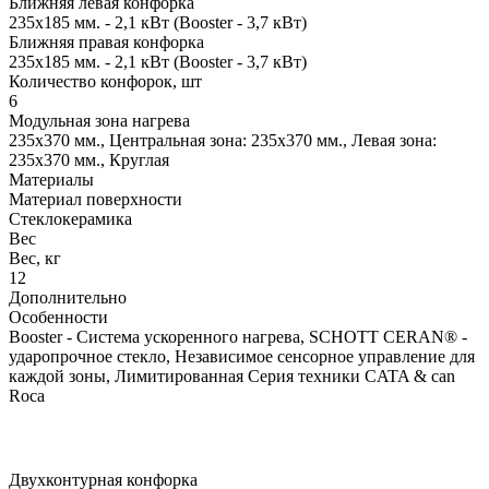
Ближняя левая конфорка
235x185 мм. - 2,1 кВт (Booster - 3,7 кВт)
Ближняя правая конфорка
235x185 мм. - 2,1 кВт (Booster - 3,7 кВт)
Количество конфорок, шт
6
Модульная зона нагрева
235x370 мм., Центральная зона: 235x370 мм., Левая зона:
235x370 мм., Круглая
Материалы
Материал поверхности
Стеклокерамика
Вес
Вес, кг
12
Дополнительно
Особенности
Booster - Система ускоренного нагрева, SCHOTT CERAN® -
ударопрочное стекло, Независимое сенсорное управление для
каждой зоны, Лимитированная Серия техники СATA & can
Roca
Двухконтурная конфорка