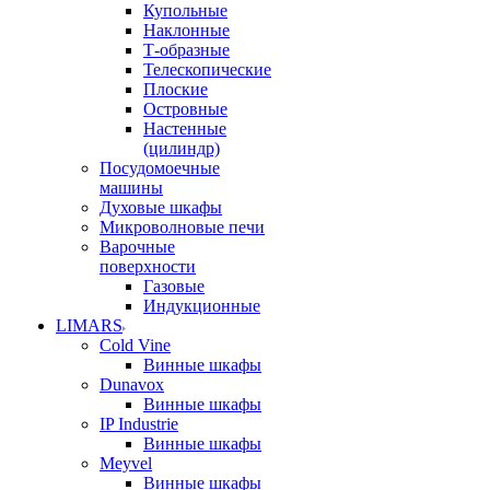
Купольные
Наклонные
Т-образные
Телескопические
Плоские
Островные
Настенные
(цилиндр)
Посудомоечные
машины
Духовые шкафы
Микроволновые печи
Варочные
поверхности
Газовые
Индукционные
LIMARS
Cold Vine
Винные шкафы
Dunavox
Винные шкафы
IP Industrie
Винные шкафы
Meyvel
Винные шкафы