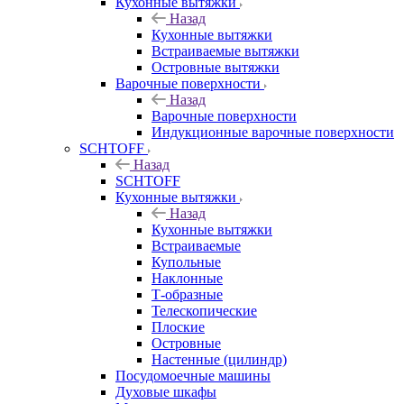
Кухонные вытяжки
Назад
Кухонные вытяжки
Встраиваемые вытяжки
Островные вытяжки
Варочные поверхности
Назад
Варочные поверхности
Индукционные варочные поверхности
SCHTOFF
Назад
SCHTOFF
Кухонные вытяжки
Назад
Кухонные вытяжки
Встраиваемые
Купольные
Наклонные
Т-образные
Телескопические
Плоские
Островные
Настенные (цилиндр)
Посудомоечные машины
Духовые шкафы