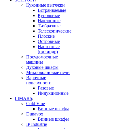
Кухонные вытяжки
Встраиваемые
Купольные
Наклонные
Т-образные
Телескопические
Плоские
Островные
Настенные
(цилиндр)
Посудомоечные
машины
Духовые шкафы
Микроволновые печи
Варочные
поверхности
Газовые
Индукционные
LIMARS
Cold Vine
Винные шкафы
Dunavox
Винные шкафы
IP Industrie