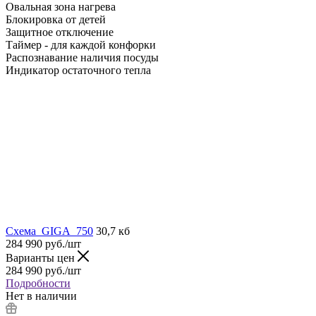
Овальная зона нагрева
Блокировка от детей
Защитное отключение
Таймер - для каждой конфорки
Распознавание наличия посуды
Индикатор остаточного тепла
Схема_GIGA_750
30,7 кб
284 990
руб.
/шт
Варианты цен
284 990
руб.
/шт
Подробности
Нет в наличии