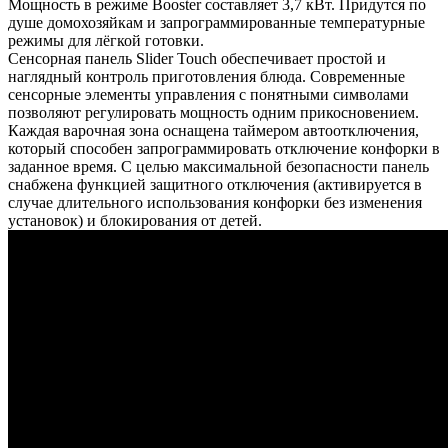
Мощность в режиме Booster составляет 3,7 кВт. Придутся по
душе домохозяйкам и запрограммированные температурные
режимы для лёгкой готовки.
Сенсорная панель Slider Touch обеспечивает простой и
наглядный контроль приготовления блюда. Современные
сенсорные элементы управления с понятными символами
позволяют регулировать мощность одним прикосновением.
Каждая варочная зона оснащена таймером автоотключения,
который способен запрограммировать отключение конфорки в
заданное время. С целью максимальной безопасности панель
снабжена функцией защитного отключения (активируется в
случае длительного использования конфорки без изменения
установок) и блокирования от детей.