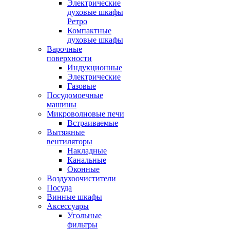
Электрические
духовые шкафы
Ретро
Компактные
духовые шкафы
Варочные
поверхности
Индукционные
Электрические
Газовые
Посудомоечные
машины
Микроволновые печи
Встраиваемые
Вытяжные
вентиляторы
Накладные
Канальные
Оконные
Воздухоочистители
Посуда
Винные шкафы
Аксессуары
Угольные
фильтры