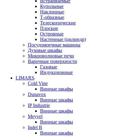
Встраиваемые
Купольные
Наклонные
Т-образные
Телескопические
Плоские
Островные
Настенные (цилиндр)
Посудомоечные машины
Духовые шкафы
Микроволновые печи
Варочные поверхности
Газовые
Индукционные
LIMARS
Cold Vine
Винные шкафы
Dunavox
Винные шкафы
IP Industrie
Винные шкафы
Meyvel
Винные шкафы
Indel B
Винные шкафы