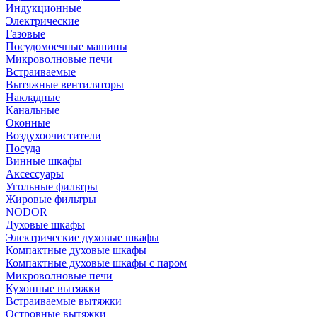
Индукционные
Электрические
Газовые
Посудомоечные машины
Микроволновые печи
Встраиваемые
Вытяжные вентиляторы
Накладные
Канальные
Оконные
Воздухоочистители
Посуда
Винные шкафы
Аксессуары
Угольные фильтры
Жировые фильтры
NODOR
Духовые шкафы
Электрические духовые шкафы
Компактные духовые шкафы
Компактные духовые шкафы с паром
Микроволновые печи
Кухонные вытяжки
Встраиваемые вытяжки
Островные вытяжки