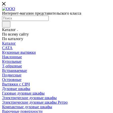
Интернет-магазин представительского класса
Каталог
По всему сайту
По каталогу
Каталог
CATA
Кухонные вытяжки
Наклонные
Купольные
Т-образные
Встраиваемые
Подвесные
Островные
Вытяжки с СВЧ
Духовые шкафы
Газовые духовые шкафы
Электрические духовые шкафы
Электрические духовые шкафы Ретро
Компактные духовые шкафы
Варочные поверхности