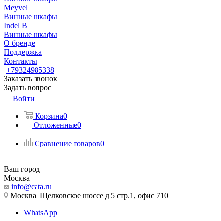
Meyvel
Винные шкафы
Indel B
Винные шкафы
О бренде
Поддержка
Контакты
+79324985338
Заказать звонок
Задать вопрос
Войти
Корзина
0
Отложенные
0
Сравнение товаров
0
Ваш город
Москва
info@cata.ru
Москва, Щелковское шоссе д.5 стр.1, офис 710
WhatsApp