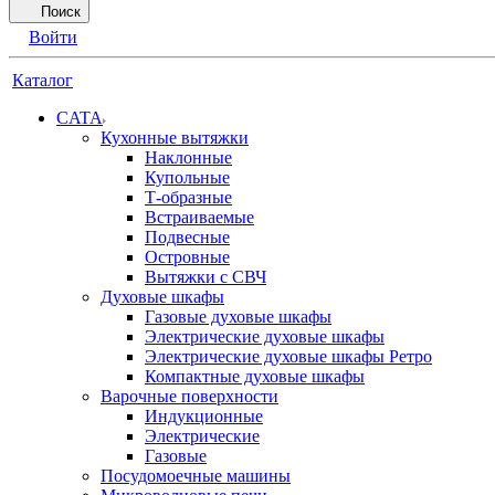
Поиск
Войти
Каталог
CATA
Кухонные вытяжки
Наклонные
Купольные
Т-образные
Встраиваемые
Подвесные
Островные
Вытяжки с СВЧ
Духовые шкафы
Газовые духовые шкафы
Электрические духовые шкафы
Электрические духовые шкафы Ретро
Компактные духовые шкафы
Варочные поверхности
Индукционные
Электрические
Газовые
Посудомоечные машины