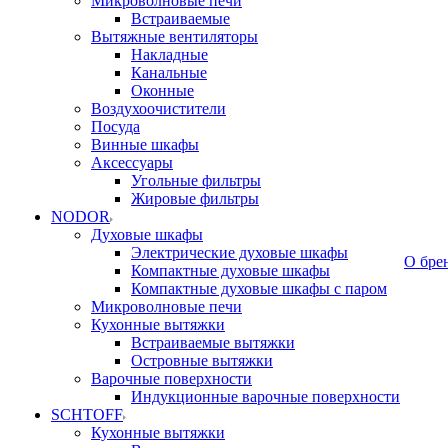
Микроволновые печи
Встраиваемые
Вытяжные вентиляторы
Накладные
Канальные
Оконные
Воздухоочистители
Посуда
Винные шкафы
Аксессуары
Угольные фильтры
Жировые фильтры
NODOR
Духовые шкафы
Электрические духовые шкафы
О бре
Компактные духовые шкафы
Компактные духовые шкафы с паром
Микроволновые печи
Кухонные вытяжки
Встраиваемые вытяжки
Островные вытяжки
Варочные поверхности
Индукционные варочные поверхности
SCHTOFF
Кухонные вытяжки