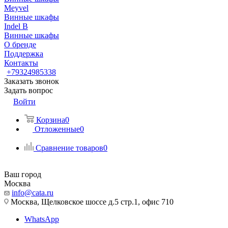
Meyvel
Винные шкафы
Indel B
Винные шкафы
О бренде
Поддержка
Контакты
+79324985338
Заказать звонок
Задать вопрос
Войти
Корзина
0
Отложенные
0
Сравнение товаров
0
Ваш город
Москва
info@cata.ru
Москва, Щелковское шоссе д.5 стр.1, офис 710
WhatsApp