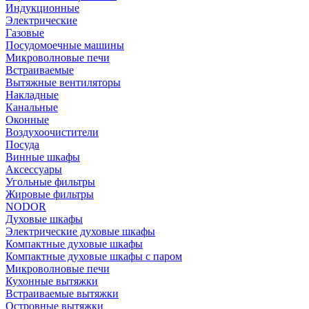
Индукционные
Электрические
Газовые
Посудомоечные машины
Микроволновые печи
Встраиваемые
Вытяжные вентиляторы
Накладные
Канальные
Оконные
Воздухоочистители
Посуда
Винные шкафы
Аксессуары
Угольные фильтры
Жировые фильтры
NODOR
Духовые шкафы
Электрические духовые шкафы
Компактные духовые шкафы
Компактные духовые шкафы с паром
Микроволновые печи
Кухонные вытяжки
Встраиваемые вытяжки
Островные вытяжки