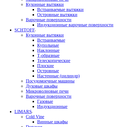
Кухонные вытяжки
Встраиваемые вытяжки
Островные вытяжки
Варочные поверхности
Индукционные варочные поверхности
SCHTOFF
Кухонные вытяжки
Встраиваемые
Купольные
Наклонные
Т-образные
Телескопические
Плоские
Островные
Настенные (цилиндр)
Посудомоечные машины
Духовые шкафы
Микроволновые печи
Варочные поверхности
Газовые
Индукционные
LIMARS
Cold Vine
Винные шкафы
Dunavox