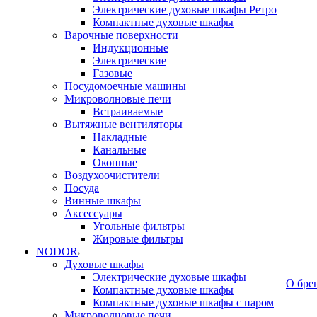
Электрические духовые шкафы Ретро
Компактные духовые шкафы
Варочные поверхности
Индукционные
Электрические
Газовые
Посудомоечные машины
Микроволновые печи
Встраиваемые
Вытяжные вентиляторы
Накладные
Канальные
Оконные
Воздухоочистители
Посуда
Винные шкафы
Аксессуары
Угольные фильтры
Жировые фильтры
NODOR
Духовые шкафы
Электрические духовые шкафы
О бре
Компактные духовые шкафы
Компактные духовые шкафы с паром
Микроволновые печи