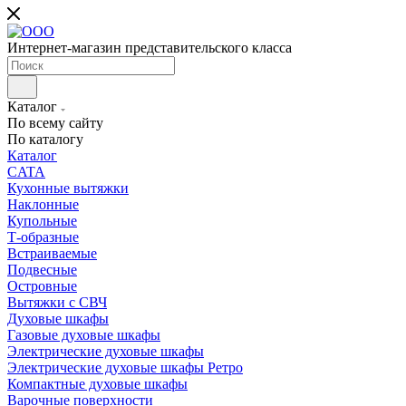
Интернет-магазин представительского класса
Каталог
По всему сайту
По каталогу
Каталог
CATA
Кухонные вытяжки
Наклонные
Купольные
Т-образные
Встраиваемые
Подвесные
Островные
Вытяжки с СВЧ
Духовые шкафы
Газовые духовые шкафы
Электрические духовые шкафы
Электрические духовые шкафы Ретро
Компактные духовые шкафы
Варочные поверхности