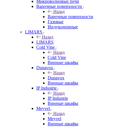
Микроволновые печи
Варочные поверхности
Назад
Варочные поверхности
Газовые
Индукционные
LIMARS
Назад
LIMARS
Cold Vine
Назад
Cold Vine
Винные шкафы
Dunavox
Назад
Dunavox
Винные шкафы
IP Industrie
Назад
IP Industrie
Винные шкафы
Meyvel
Назад
Meyvel
Винные шкафы