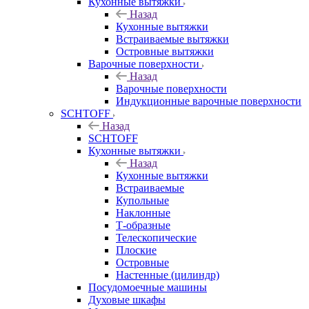
Кухонные вытяжки
Назад
Кухонные вытяжки
Встраиваемые вытяжки
Островные вытяжки
Варочные поверхности
Назад
Варочные поверхности
Индукционные варочные поверхности
SCHTOFF
Назад
SCHTOFF
Кухонные вытяжки
Назад
Кухонные вытяжки
Встраиваемые
Купольные
Наклонные
Т-образные
Телескопические
Плоские
Островные
Настенные (цилиндр)
Посудомоечные машины
Духовые шкафы