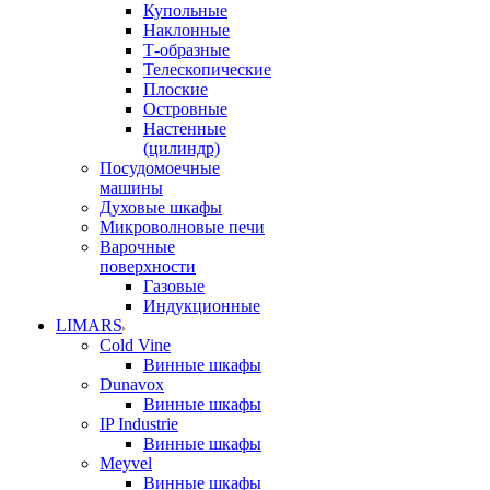
Купольные
Наклонные
Т-образные
Телескопические
Плоские
Островные
Настенные
(цилиндр)
Посудомоечные
машины
Духовые шкафы
Микроволновые печи
Варочные
поверхности
Газовые
Индукционные
LIMARS
Cold Vine
Винные шкафы
Dunavox
Винные шкафы
IP Industrie
Винные шкафы
Meyvel
Винные шкафы