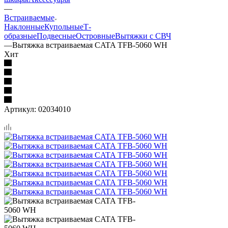
—
Встраиваемые
Наклонные
Купольные
Т-
образные
Подвесные
Островные
Вытяжки с СВЧ
—
Вытяжка встраиваемая CATA TFB-5060 WH
Хит
Артикул:
02034010