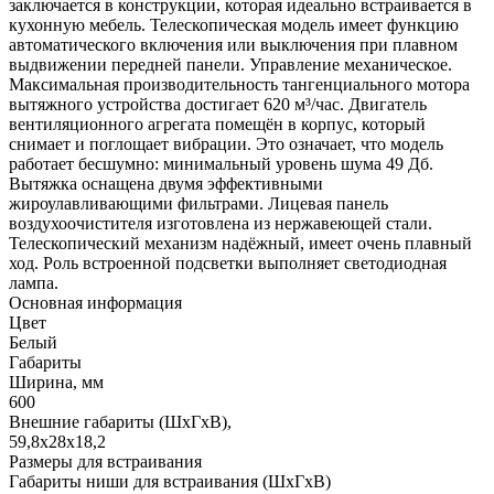
заключается в конструкции, которая идеально встраивается в
кухонную мебель. Телескопическая модель имеет функцию
автоматического включения или выключения при плавном
выдвижении передней панели. Управление механическое.
Максимальная производительность тангенциального мотора
вытяжного устройства достигает 620 м³/час. Двигатель
вентиляционного агрегата помещён в корпус, который
снимает и поглощает вибрации. Это означает, что модель
работает бесшумно: минимальный уровень шума 49 Дб.
Вытяжка оснащена двумя эффективными
жироулавливающими фильтрами. Лицевая панель
воздухоочистителя изготовлена из нержавеющей стали.
Телескопический механизм надёжный, имеет очень плавный
ход. Роль встроенной подсветки выполняет светодиодная
лампа.
Основная информация
Цвет
Белый
Габариты
Ширина, мм
600
Внешние габариты (ШхГхВ),
59,8х28х18,2
Размеры для встраивания
Габариты ниши для встраивания (ШхГхВ)