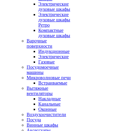
Электрические
духовые шкафы
Электрические
духовые шкафы
Ретро
Компактные
духовые шкафы
Варочные
поверхности
Индукционные
Электрические
Газовые
Посудомоечные
машины
Микроволновые печи
Встраиваемые
Вытяжные
вентиляторы
Накладные
Канальные
Оконные
Воздухоочистители
Посуда
Винные шкафы
Аксессуары