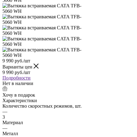
9 990
руб.
/шт
Варианты цен
9 990
руб.
/шт
Подробности
Нет в наличии
Хочу в подарок
Характеристики
Количество скоростных режимов, шт.
—
3
Материал
—
Металл