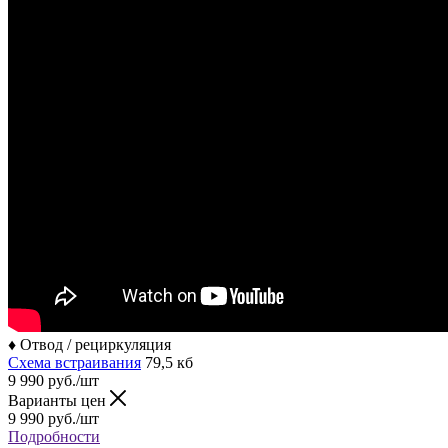
♦ Отвод / рециркуляция
Схема встраивания
79,5 кб
9 990
руб.
/шт
Варианты цен
9 990
руб.
/шт
Подробности