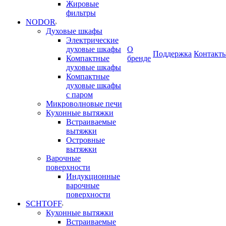
Жировые
фильтры
NODOR
Духовые шкафы
Электрические
духовые шкафы
О
Поддержка
Контакт
Компактные
бренде
духовые шкафы
Компактные
духовые шкафы
с паром
Микроволновые печи
Кухонные вытяжки
Встраиваемые
вытяжки
Островные
вытяжки
Варочные
поверхности
Индукционные
варочные
поверхности
SCHTOFF
Кухонные вытяжки
Встраиваемые