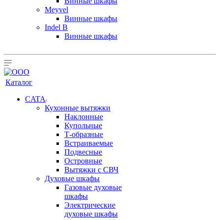
Винные шкафы
Meyvel
Винные шкафы
Indel B
Винные шкафы
Каталог
CATA
Кухонные вытяжки
Наклонные
Купольные
Т-образные
Встраиваемые
Подвесные
Островные
Вытяжки с СВЧ
Духовые шкафы
Газовые духовые
шкафы
Электрические
духовые шкафы