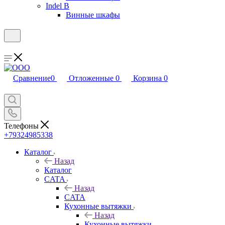
Indel B
Винные шкафы
Сравнение
0
Отложенные
0
Корзина
0
Телефоны
+79324985338
Каталог
Назад
Каталог
CATA
Назад
CATA
Кухонные вытяжки
Назад
Кухонные вытяжки