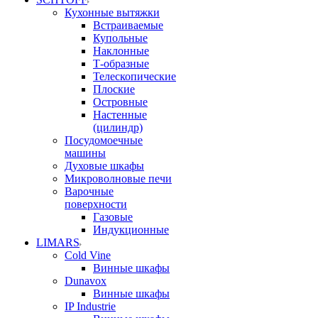
Кухонные вытяжки
Встраиваемые
Купольные
Наклонные
Т-образные
Телескопические
Плоские
Островные
Настенные
(цилиндр)
Посудомоечные
машины
Духовые шкафы
Микроволновые печи
Варочные
поверхности
Газовые
Индукционные
LIMARS
Cold Vine
Винные шкафы
Dunavox
Винные шкафы
IP Industrie