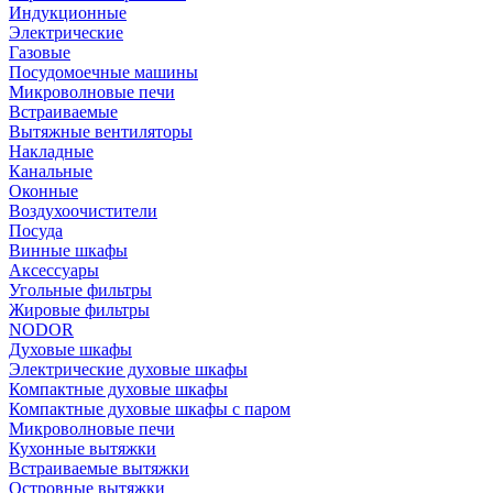
Индукционные
Электрические
Газовые
Посудомоечные машины
Микроволновые печи
Встраиваемые
Вытяжные вентиляторы
Накладные
Канальные
Оконные
Воздухоочистители
Посуда
Винные шкафы
Аксессуары
Угольные фильтры
Жировые фильтры
NODOR
Духовые шкафы
Электрические духовые шкафы
Компактные духовые шкафы
Компактные духовые шкафы с паром
Микроволновые печи
Кухонные вытяжки
Встраиваемые вытяжки
Островные вытяжки