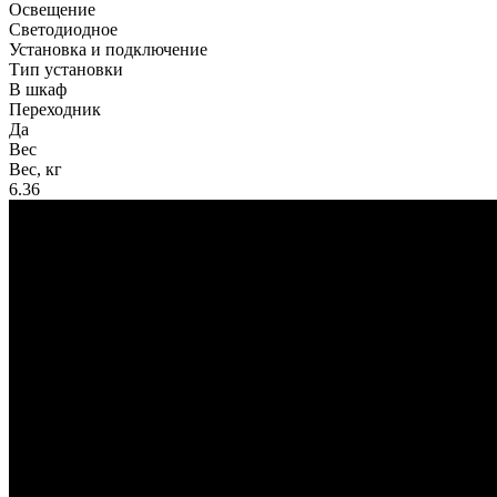
Освещение
Светодиодное
Установка и подключение
Тип установки
В шкаф
Переходник
Да
Вес
Вес, кг
6.36