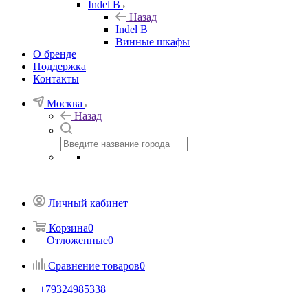
Indel B
Назад
Indel B
Винные шкафы
О бренде
Поддержка
Контакты
Москва
Назад
Личный кабинет
Корзина
0
Отложенные
0
Сравнение товаров
0
+79324985338