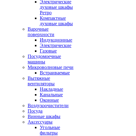
Электрические
духовые шкафы
Ретро
Компактные
духовые шкафы
Варочные
поверхности
Индукционные
Электрические
Газовые
Посудомоечные
машины
Микроволновые печи
Встраиваемые
Вытяжные
вентиляторы
Накладные
Канальные
Оконные
Воздухоочистители
Посуда
Винные шкафы
Аксессуары
Угольные
фильтры