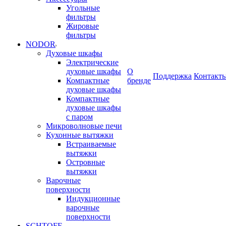
Угольные
фильтры
Жировые
фильтры
NODOR
Духовые шкафы
Электрические
духовые шкафы
О
Поддержка
Контакт
Компактные
бренде
духовые шкафы
Компактные
духовые шкафы
с паром
Микроволновые печи
Кухонные вытяжки
Встраиваемые
вытяжки
Островные
вытяжки
Варочные
поверхности
Индукционные
варочные
поверхности
SCHTOFF