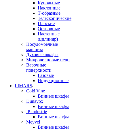
Купольные
Наклонные
Т-образные
Телескопические
Плоские
Островные
Настенные
(цилиндр)
Посудомоечные
машины
Духовые шкафы
Микроволновые печи
Варочные
поверхности
Газовые
Индукционные
LIMARS
Cold Vine
Винные шкафы
Dunavox
Винные шкафы
IP Industrie
Винные шкафы
Meyvel
Винные шкафы