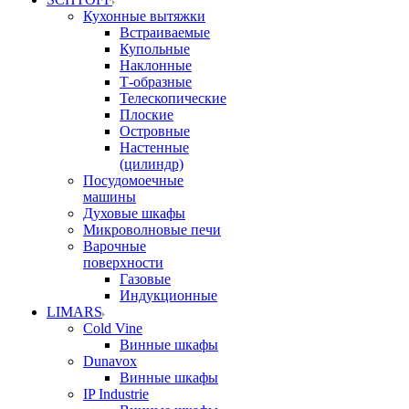
Кухонные вытяжки
Встраиваемые
Купольные
Наклонные
Т-образные
Телескопические
Плоские
Островные
Настенные
(цилиндр)
Посудомоечные
машины
Духовые шкафы
Микроволновые печи
Варочные
поверхности
Газовые
Индукционные
LIMARS
Cold Vine
Винные шкафы
Dunavox
Винные шкафы
IP Industrie