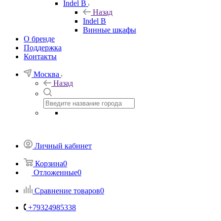
Indel B
Назад
Indel B
Винные шкафы
О бренде
Поддержка
Контакты
Москва
Назад
Личный кабинет
Корзина
0
Отложенные
0
Сравнение товаров
0
+79324985338