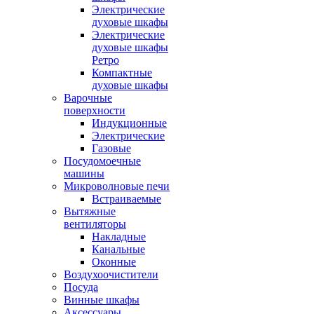
Электрические
духовые шкафы
Электрические
духовые шкафы
Ретро
Компактные
духовые шкафы
Варочные
поверхности
Индукционные
Электрические
Газовые
Посудомоечные
машины
Микроволновые печи
Встраиваемые
Вытяжные
вентиляторы
Накладные
Канальные
Оконные
Воздухоочистители
Посуда
Винные шкафы
Аксессуары