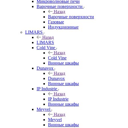
Микроволновые печи
Варочные поверхности
Назад
Варочные поверхности
Газовые
Индукционные
LIMARS
Назад
LIMARS
Cold Vine
Назад
Cold Vine
Винные шкафы
Dunavox
Назад
Dunavox
Винные шкафы
IP Industrie
Назад
IP Industrie
Винные шкафы
Meyvel
Назад
Meyvel
Винные шкафы