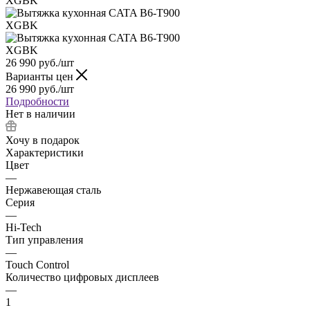
26 990
руб.
/шт
Варианты цен
26 990
руб.
/шт
Подробности
Нет в наличии
Хочу в подарок
Характеристики
Цвет
—
Нержавеющая сталь
Серия
—
Hi-Tech
Тип управления
—
Touch Control
Количество цифровых дисплеев
—
1