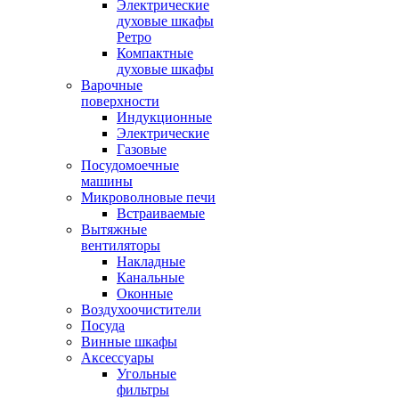
Электрические
духовые шкафы
Ретро
Компактные
духовые шкафы
Варочные
поверхности
Индукционные
Электрические
Газовые
Посудомоечные
машины
Микроволновые печи
Встраиваемые
Вытяжные
вентиляторы
Накладные
Канальные
Оконные
Воздухоочистители
Посуда
Винные шкафы
Аксессуары
Угольные
фильтры