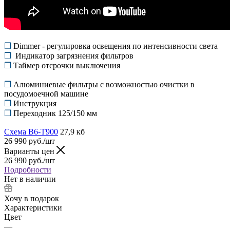
❒
Dimmer - регулировка освещения по интенсивности света
❒
Индикатор загрязнения фильтров
❒
Таймер отсрочки выключения
❒
Алюминиевые фильтры с возможностью очистки в
посудомоечной машине
❒
Инструкция
❒
Переходник 125/150 мм
Схема B6-T900
27,9 кб
26 990
руб.
/шт
Варианты цен
26 990
руб.
/шт
Подробности
Нет в наличии
Хочу в подарок
Характеристики
Цвет
—