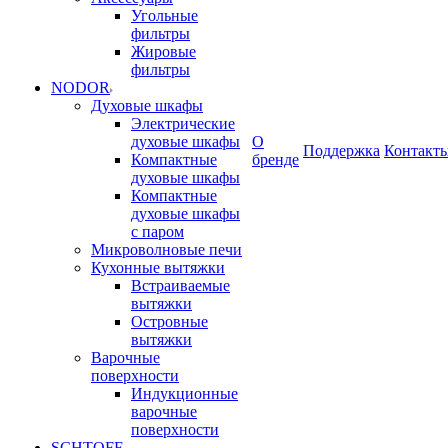
Угольные
фильтры
Жировые
фильтры
NODOR
Духовые шкафы
Электрические
духовые шкафы
О
Поддержка
Контакт
Компактные
бренде
духовые шкафы
Компактные
духовые шкафы
с паром
Микроволновые печи
Кухонные вытяжки
Встраиваемые
вытяжки
Островные
вытяжки
Варочные
поверхности
Индукционные
варочные
поверхности
SCHTOFF