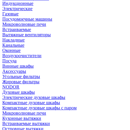
Индукционные
Электрические
Газовые
Посудомоечные машины
Микроволновые печи
Встраиваемые
Вытяжные вентиляторы
Накладные
Канальные
Оконные
Воздухоочистители
Посуда
Винные шкафы
Аксессуары
Угольные фильтры
Жировые фильтры
NODOR
Духовые шкафы
Электрические духовые шкафы
Компактные духовые шкафы
Компактные духовые шкафы с паром
Микроволновые печи
Кухонные вытяжки
Встраиваемые вытяжки
Островные вытяжки