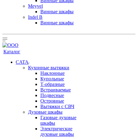
Винные шкафы
Meyvel
Винные шкафы
Indel B
Винные шкафы
Каталог
CATA
Кухонные вытяжки
Наклонные
Купольные
Т-образные
Встраиваемые
Подвесные
Островные
Вытяжки с СВЧ
Духовые шкафы
Газовые духовые
шкафы
Электрические
духовые шкафы