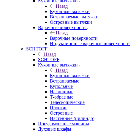
Кухонные вытяжки
Назад
Кухонные вытяжки
Встраиваемые вытяжки
Островные вытяжки
Варочные поверхности
Назад
Варочные поверхности
Индукционные варочные поверхности
SCHTOFF
Назад
SCHTOFF
Кухонные вытяжки
Назад
Кухонные вытяжки
Встраиваемые
Купольные
Наклонные
Т-образные
Телескопические
Плоские
Островные
Настенные (цилиндр)
Посудомоечные машины
Духовые шкафы