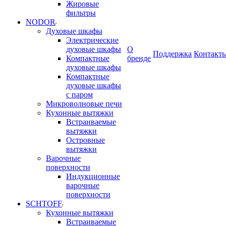
Жировые
фильтры
NODOR
Духовые шкафы
Электрические
духовые шкафы
О
Поддержка
Контакт
Компактные
бренде
духовые шкафы
Компактные
духовые шкафы
с паром
Микроволновые печи
Кухонные вытяжки
Встраиваемые
вытяжки
Островные
вытяжки
Варочные
поверхности
Индукционные
варочные
поверхности
SCHTOFF
Кухонные вытяжки
Встраиваемые