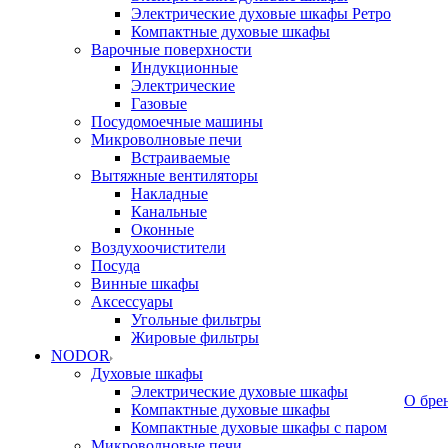
Электрические духовые шкафы Ретро
Компактные духовые шкафы
Варочные поверхности
Индукционные
Электрические
Газовые
Посудомоечные машины
Микроволновые печи
Встраиваемые
Вытяжные вентиляторы
Накладные
Канальные
Оконные
Воздухоочистители
Посуда
Винные шкафы
Аксессуары
Угольные фильтры
Жировые фильтры
NODOR
Духовые шкафы
Электрические духовые шкафы
О бре
Компактные духовые шкафы
Компактные духовые шкафы с паром
Микроволновые печи