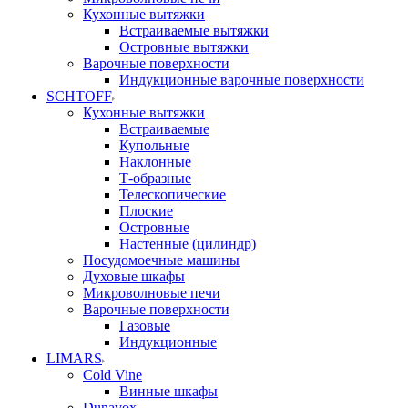
Кухонные вытяжки
Встраиваемые вытяжки
Островные вытяжки
Варочные поверхности
Индукционные варочные поверхности
SCHTOFF
Кухонные вытяжки
Встраиваемые
Купольные
Наклонные
Т-образные
Телескопические
Плоские
Островные
Настенные (цилиндр)
Посудомоечные машины
Духовые шкафы
Микроволновые печи
Варочные поверхности
Газовые
Индукционные
LIMARS
Cold Vine
Винные шкафы
Dunavox