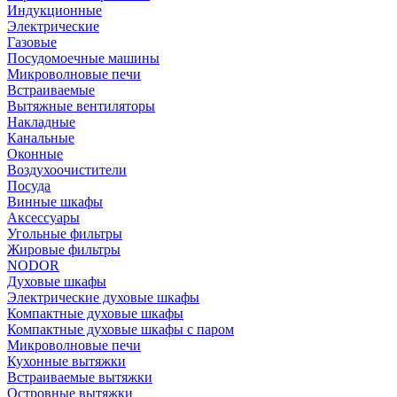
Индукционные
Электрические
Газовые
Посудомоечные машины
Микроволновые печи
Встраиваемые
Вытяжные вентиляторы
Накладные
Канальные
Оконные
Воздухоочистители
Посуда
Винные шкафы
Аксессуары
Угольные фильтры
Жировые фильтры
NODOR
Духовые шкафы
Электрические духовые шкафы
Компактные духовые шкафы
Компактные духовые шкафы с паром
Микроволновые печи
Кухонные вытяжки
Встраиваемые вытяжки
Островные вытяжки