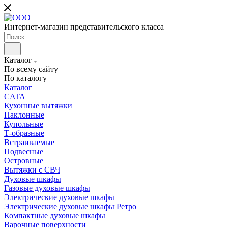
Интернет-магазин представительского класса
Каталог
По всему сайту
По каталогу
Каталог
CATA
Кухонные вытяжки
Наклонные
Купольные
Т-образные
Встраиваемые
Подвесные
Островные
Вытяжки с СВЧ
Духовые шкафы
Газовые духовые шкафы
Электрические духовые шкафы
Электрические духовые шкафы Ретро
Компактные духовые шкафы
Варочные поверхности