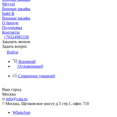
Meyvel
Винные шкафы
Indel B
Винные шкафы
О бренде
Поддержка
Контакты
+79324985338
Заказать звонок
Задать вопрос
Войти
Корзина
0
Отложенные
0
Сравнение товаров
0
Ваш город
Москва
info@cata.ru
Москва, Щелковское шоссе д.5 стр.1, офис 710
WhatsApp